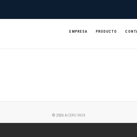
EMPRESA
PRODUCTO
CONT
© 2026
A-CERO INOX