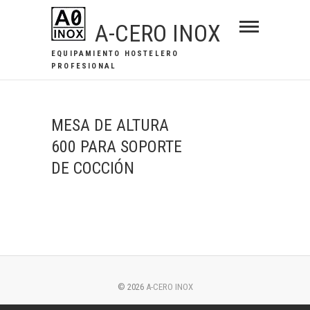
Saltar
A-CERO INOX
al
contenido
EQUIPAMIENTO HOSTELERO
PROFESIONAL
MESA DE ALTURA
600 PARA SOPORTE
DE COCCIÓN
© 2026
A-CERO INOX