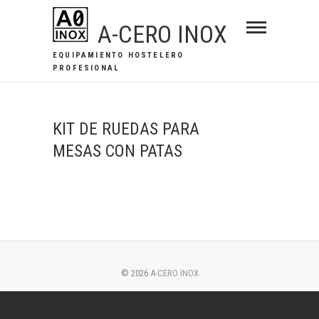
Saltar
A-CERO INOX
al
contenido
EQUIPAMIENTO HOSTELERO
PROFESIONAL
KIT DE RUEDAS PARA
MESAS CON PATAS
© 2026
A-CERO INOX