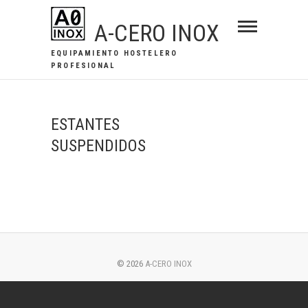
Saltar
A-CERO INOX
al
contenido
EQUIPAMIENTO HOSTELERO
PROFESIONAL
ESTANTES
SUSPENDIDOS
© 2026
A-CERO INOX